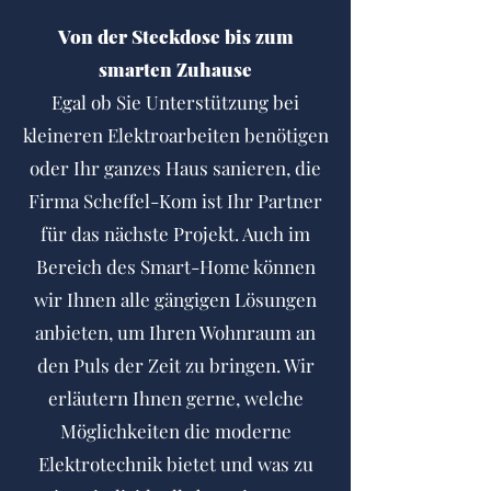
Von der Steckdose bis zum
smarten Zuhause
Egal ob Sie Unterstützung bei
kleineren Elektroarbeiten benötigen
oder Ihr ganzes Haus sanieren, die
Firma Scheffel-Kom ist Ihr Partner
für das nächste Projekt. Auch im
Bereich des Smart-Home können
wir Ihnen alle gängigen Lösungen
anbieten, um Ihren Wohnraum an
den Puls der Zeit zu bringen. Wir
erläutern Ihnen gerne, welche
Möglichkeiten die moderne
Elektrotechnik bietet und was zu