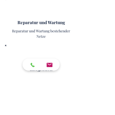
Reparatur und Wartung
Reparatur und Wartung bestehender
Netze
Integration
Integration der Glasfaser in bestehende
Netzwerke