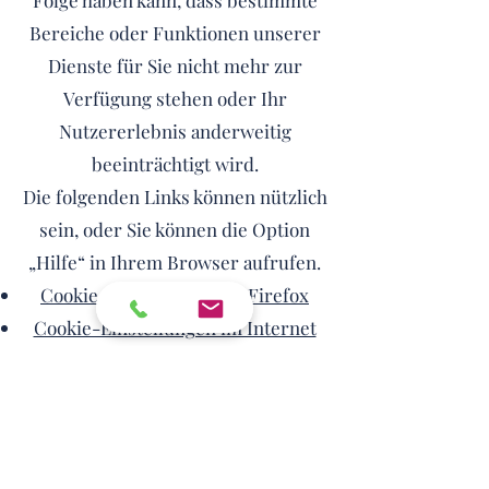
Folge haben kann, dass bestimmte
Bereiche oder Funktionen unserer
Dienste für Sie nicht mehr zur
Verfügung stehen oder Ihr
Nutzererlebnis anderweitig
beeinträchtigt wird.
Die folgenden Links können nützlich
sein, oder Sie können die Option
„Hilfe“ in Ihrem Browser aufrufen.
Cookie-Einstellungen in Firefox
Cookie-Einstellungen im Internet
Explorer
Cookie-Einstellungen in Google
Chrome
Cookie-Einstellungen in Safari (OS